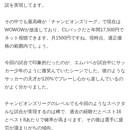
説を実現してます。
その中でも最高峰が「チャンピオンズリーグ」で現在は
WOWOWが放送しており、CLパックだと年間17,500円で
ネット視聴できます。月1500円ですね。現時点、適正価
格の範囲内でしょう。
今回の試合で印象的だったのが、エムバペが試合中にサッ
カー少年のように微笑んでいたシーンでした。彼のような
サッカーの天才が120%でプレーし心から楽しんでいるの
がよく分かりました。
チャンピオンズリーグのレベルでも今回のようなスペクタ
ルな試合が実現するのは稀で、過去の経験だとベスト16
とベスト8あたりで確率が高まります。その後は選手に疲
労が溜まりがちの傾向。