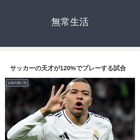
無常生活
サッカーの天才が120%でプレーする試合
お金の使い方