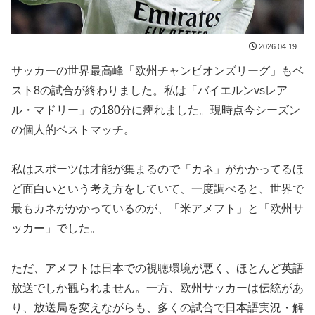
2026.04.19
サッカーの世界最高峰「欧州チャンピオンズリーグ」もベ
スト8の試合が終わりました。私は「バイエルンvsレア
ル・マドリー」の180分に痺れました。現時点今シーズン
の個人的ベストマッチ。
私はスポーツは才能が集まるので「カネ」がかかってるほ
ど面白いという考え方をしていて、一度調べると、世界で
最もカネがかかっているのが、「米アメフト」と「欧州サ
ッカー」でした。
ただ、アメフトは日本での視聴環境が悪く、ほとんど英語
放送でしか観られません。一方、欧州サッカーは伝統があ
り、放送局を変えながらも、多くの試合で日本語実況・解