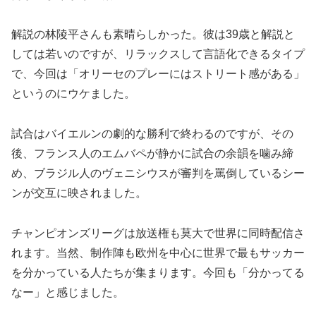
解説の林陵平さんも素晴らしかった。彼は39歳と解説と
しては若いのですが、リラックスして言語化できるタイプ
で、今回は「オリーセのプレーにはストリート感がある」
というのにウケました。
試合はバイエルンの劇的な勝利で終わるのですが、その
後、フランス人のエムバペが静かに試合の余韻を噛み締
め、ブラジル人のヴェニシウスが審判を罵倒しているシー
ンが交互に映されました。
チャンピオンズリーグは放送権も莫大で世界に同時配信さ
れます。当然、制作陣も欧州を中心に世界で最もサッカー
を分かっている人たちが集まります。今回も「分かってる
なー」と感じました。