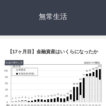
無常生活
【17ヶ月目】金融資産はいくらになったか
お金の増やし方