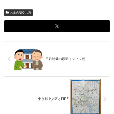
お金の増やし方
日銀総裁の最新インフレ観
東京都中央区とFIRE