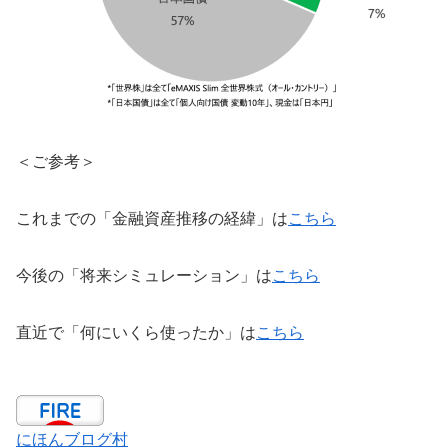
＜ご参考＞
これまでの「金融資産推移の経緯」は
こちら
今後の「将来シミュレーション」は
こちら
直近で「何にいくら使ったか」は
こちら
にほんブログ村