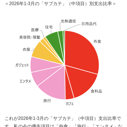
＜2026年1-3月の「サブカテ」（中項目）別支出比率＞
これが2026年1-3月の「サブカテ」（中項目）支出比率で
す。私の今の優先項目は「外食」「旅行」「エンタメ」な