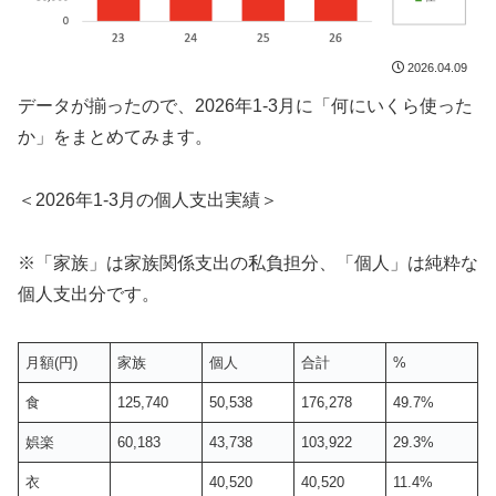
2026.04.09
データが揃ったので、2026年1-3月に「何にいくら使った
か」をまとめてみます。
＜2026年1-3月の個人支出実績＞
※「家族」は家族関係支出の私負担分、「個人」は純粋な
個人支出分です。
月額(円)
家族
個人
合計
%
食
125,740
50,538
176,278
49.7%
娯楽
60,183
43,738
103,922
29.3%
衣
40,520
40,520
11.4%