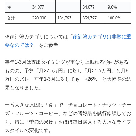
住
34,077
34,077
9.6%
合計
220,000
134,797
354,797
100.0%
※家計簿カテゴリについては「
家計簿カテゴリは非常に重
要なのでは？
」をご参考
毎年1-3月は支出タイミングが重なり上振れる傾向がある
ものの、予算「月27.5万円」に対し「月35.5万円」と月8
万円のズレ、前年1-3月に対しても「+26%」と大幅増の結
果となりました。
一番大きな原因は「食」で「チョコレート・ナッツ・チー
ズ・フルーツ・コーヒー」などの嗜好品を試行錯誤してお
り、特に「季節の果物」をほぼ毎日購入する大きなライフ
スタイルの変化です。