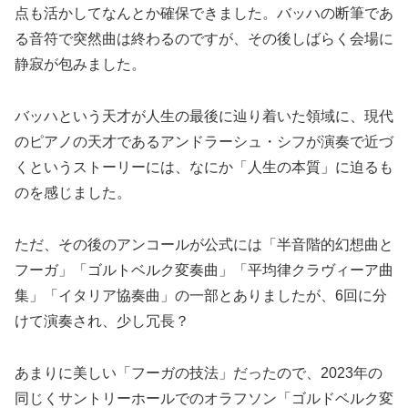
点も活かしてなんとか確保できました。バッハの断筆であ
る音符で突然曲は終わるのですが、その後しばらく会場に
静寂が包みました。
バッハという天才が人生の最後に辿り着いた領域に、現代
のピアノの天才であるアンドラーシュ・シフが演奏で近づ
くというストーリーには、なにか「人生の本質」に迫るも
のを感じました。
ただ、その後のアンコールが公式には「半音階的幻想曲と
フーガ」「ゴルトベルク変奏曲」「平均律クラヴィーア曲
集」「イタリア協奏曲」の一部とありましたが、6回に分
けて演奏され、少し冗長？
あまりに美しい「フーガの技法」だったので、2023年の
同じくサントリーホールでのオラフソン「ゴルドベルク変