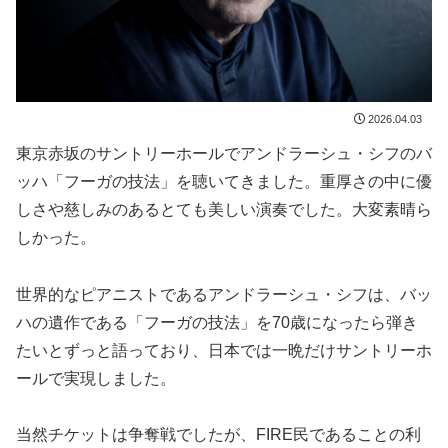
2026.04.03
東京赤坂のサントリーホールでアンドラーシュ・シフのバ
ッハ「フーガの技法」を聴いてきました。重厚さの中に優
しさや慈しみのあるとても美しい演奏でした。大変素晴ら
しかった。
世界的なピアニストであるアンドラーシュ・シフは、バッ
ハの遺作である「フーガの技法」を70歳になったら弾き
たいとずっと語っており、日本では一晩だけサントリーホ
ールで実現しました。
当然チケットは争奪戦でしたが、FIRE民であることの利