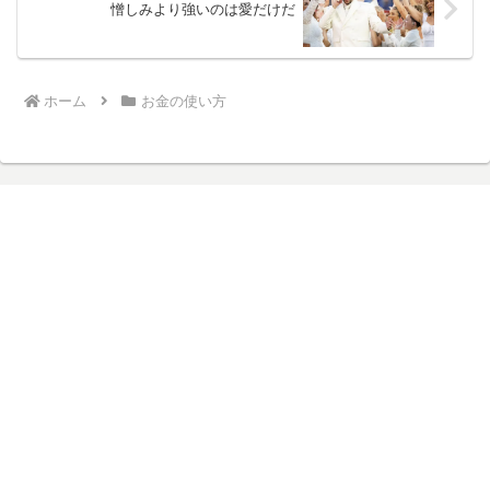
憎しみより強いのは愛だけだ
ホーム
お金の使い方