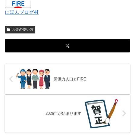
にほんブログ村
お金の使い方
労働力人口とFIRE
2026年が始まります