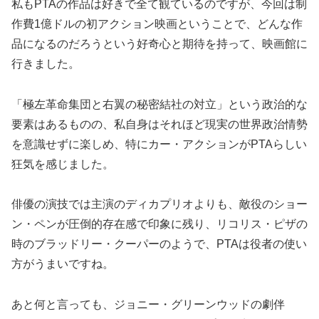
私もPTAの作品は好きで全て観ているのですが、今回は制
作費1億ドルの初アクション映画ということで、どんな作
品になるのだろうという好奇心と期待を持って、映画館に
行きました。
「極左革命集団と右翼の秘密結社の対立」という政治的な
要素はあるものの、私自身はそれほど現実の世界政治情勢
を意識せずに楽しめ、特にカー・アクションがPTAらしい
狂気を感じました。
俳優の演技では主演のディカプリオよりも、敵役のショー
ン・ペンが圧倒的存在感で印象に残り、リコリス・ピザの
時のブラッドリー・クーパーのようで、PTAは役者の使い
方がうまいですね。
あと何と言っても、ジョニー・グリーンウッドの劇伴