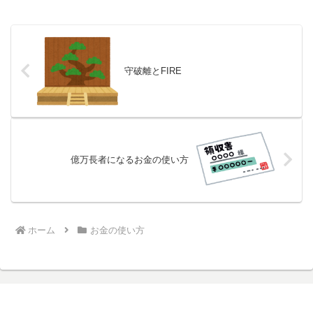
守破離とFIRE
億万長者になるお金の使い方
ホーム
お金の使い方