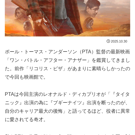
2025.10.30
ポール・トーマス・アンダーソン（PTA）監督の最新映画
「ワン・バトル・アフター・アナザー」を鑑賞してきまし
た。前作「リコリス・ピザ」があまりに素晴らしかったの
で今回も映画館で。
PTAは今回主演のレオナルド・ディカプリオが「『タイタ
ニック』出演の為に『ブギーナイツ』出演を断ったのが、
自分のキャリア最大の後悔」と語ってるほど、役者に異常
に愛されてる奇才。