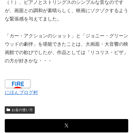
（！）、ピアノとストリングスのシンプルな音なのです
が、画面との調和が素晴らしく、映画にゾクゾクするよう
な緊張感を与えてました。
「カー・アクションのショット」と「ジョニー・グリーン
ウッドの劇伴」を堪能できたことは、大画面・大音響の映
画館での歓びでしたが、作品としては「リコリス・ピザ」
の方が好きかな・・・
にほんブログ村
お金の使い方