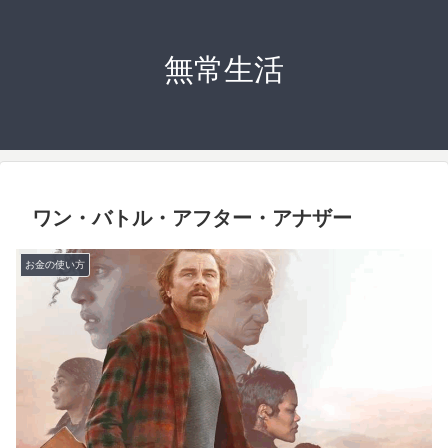
無常生活
ワン・バトル・アフター・アナザー
お金の使い方