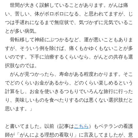
世間が大きく誤解していることがあります。がんは痛
い、苦しい、体がボロボロになる、と思われてますが、じ
つは手遅れになるまで無症状で、気づかずに元気でいるこ
とが多い病気。
骨転移して神経にぶつかるなど、運が悪いこともありま
すが、そういう例を除けば、痛くもかゆくもないことが多
いのです。下手に治療するくらいなら、がんとの共存も選
択肢なのでは。
がんが見つかったら、寿命がある程度わかります。そこ
でどのくらいお金があるから、どのくらい楽しめるという
計算をし、お金を使いきるつもりでいろんな旅行に行った
り、美味しいものを食べたりするのは悪くない選択肢だと
思います。」
と書いてました。以前（記事は
こちら
）もベテランの看護
師が「がんによる理想の看取り」に言及してましたが、意