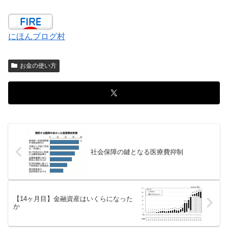
にほんブログ村
お金の使い方
社会保障の鍵となる医療費抑制
【14ヶ月目】金融資産はいくらになった
か