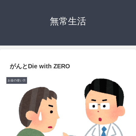
無常生活
がんとDie with ZERO
お金の使い方