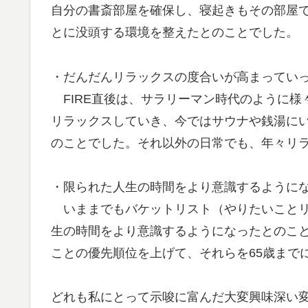
自分の書斎部屋を確保し、寝起きもその部屋
とに没頭する環境を整えたとのことでした。
・だんだんリラックスの度合いが高まってい
FIRE直後は、サラリーマン時代のように様
リラックスしていき、今ではサウナや銭湯に
のことでした。それ以外の日常でも、年々リ
・限られた人生の時間をより意識するように
いままでもバケットリスト（やりたいことリス
生の時間をより意識するようになったとのこ
ことの優先順位を上げて、それらを65歳まで
どれも私にとって示唆に富んだ大変興味深い変