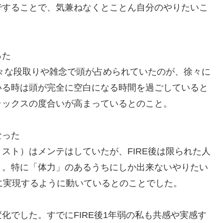
ですることで、気兼ねなくとことん自分のやりたいこ
った
々な段取りや雑念で頭が占められていたのが、徐々に
いる時は頭が完全に空白になる時間を過ごしていると
ラックスの度合いが高まっているとのこと。
なった
ト）はメンテはしていたが、FIRE後は限られた人
と。特に「体力」のあるうちにしか出来ないやりたい
に実現するように動いているとのことでした。
化でした。すでにFIRE後1年弱の私も共感や実感す