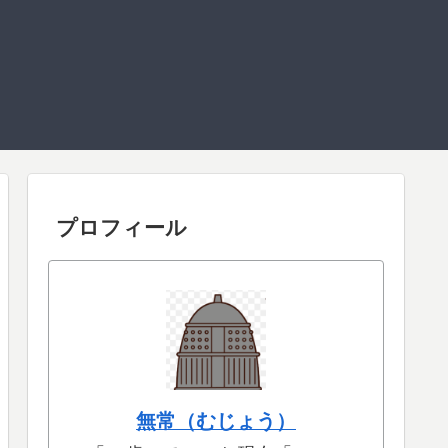
プロフィール
無常（むじょう）