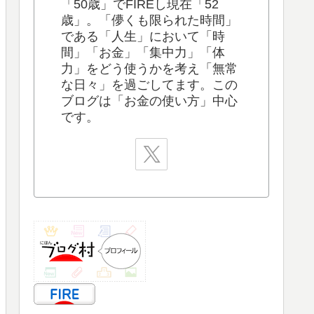
「50歳」でFIREし現在「52
歳」。「儚くも限られた時間」
である「人生」において「時
間」「お金」「集中力」「体
力」をどう使うかを考え「無常
な日々」を過ごしてます。この
ブログは「お金の使い方」中心
です。