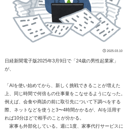
2025.03.10
日経新聞電子版2025年3月9日で「24歳の男性起業家」
が、
「AIを使い始めてから、新しく挑戦できることが増えた
上、同じ時間で何倍もの仕事量をこなせるようになった。
例えば、会食や商談の前に取引先について下調べをする
際、ネットなどを使うと3〜4時間かかるが、AIを活用す
れば10分ほどで相手のことが分かる。
家事も外部化している。週に1度、家事代行サービスに