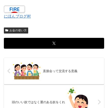
にほんブログ村
お金の使い方
直接会って交流する意義
頭のいい奴ではなく運のある奴をくれ