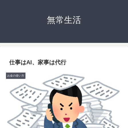
無常生活
仕事はAI、家事は代行
お金の使い方