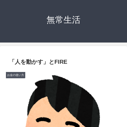
無常生活
「人を動かす」とFIRE
お金の使い方