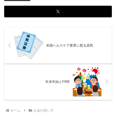
米国ヘルスケア業界に怒る庶民
年末年始とFIRE
ホーム
お金の使い方