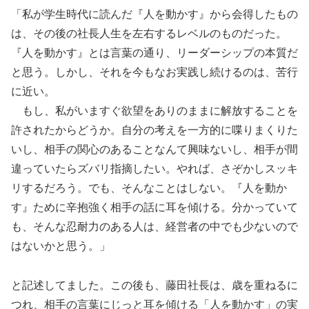
「私が学生時代に読んだ『人を動かす』から会得したもの
は、その後の社長人生を左右するレベルのものだった。
『人を動かす』とは言葉の通り、リーダーシップの本質だ
と思う。しかし、それを今もなお実践し続けるのは、苦行
に近い。
もし、私がいますぐ欲望をありのままに解放することを
許されたからどうか。自分の考えを一方的に喋りまくりた
いし、相手の関心のあることなんて興味ないし、相手が間
違っていたらズバリ指摘したい。やれば、さぞかしスッキ
リするだろう。でも、そんなことはしない。『人を動か
す』ために辛抱強く相手の話に耳を傾ける。分かっていて
も、そんな忍耐力のある人は、経営者の中でも少ないので
はないかと思う。」
と記述してました。この後も、藤田社長は、歳を重ねるに
つれ、相手の言葉にじっと耳を傾ける「人を動かす」の実