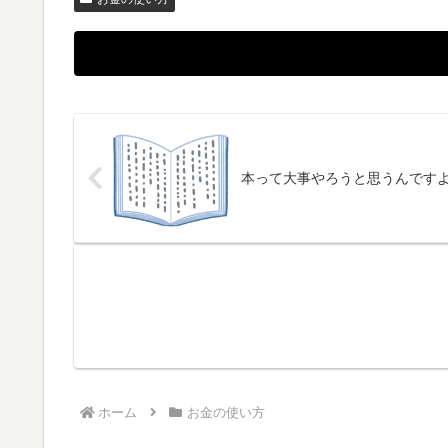
本って大事やろうと思うんです
ホーム
お金の使い方