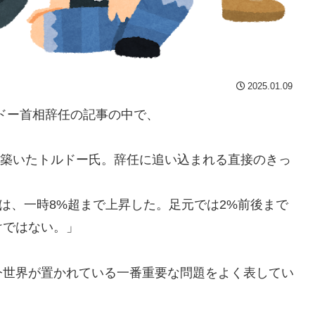
2025.01.09
ルドー首相辞任の記事の中で、
権を築いたトルドー氏。辞任に追い込まれる直接のきっ
は、一時8%超まで上昇した。足元では2%前後まで
けではない。」
今世界が置かれている一番重要な問題をよく表してい