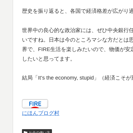
歴史を振り返ると、各国で経済格差が広がり
世界中の良心的な政治家には、ぜひ中央銀行
いですね。日本は今のところマシな方だとは
界で、FIRE生活を楽しみたいので、物価が
したいと思ってます。
結局「It’s the economy, stupid
にほんブログ村
お金の使い方