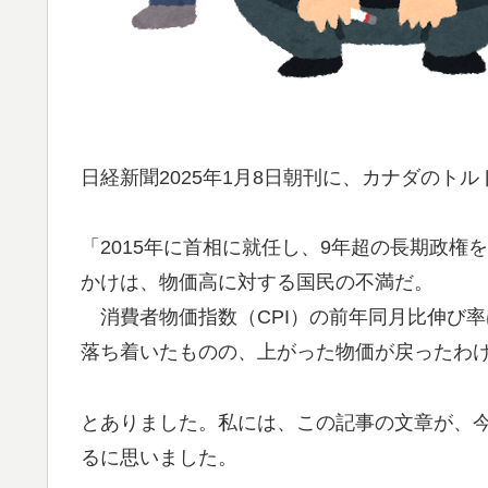
日経新聞2025年1月8日朝刊に、カナダのト
「2015年に首相に就任し、9年超の長期政
かけは、物価高に対する国民の不満だ。
消費者物価指数（CPI）の前年同月比伸び率
落ち着いたものの、上がった物価が戻ったわ
とありました。私には、この記事の文章が、
るに思いました。