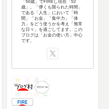
「50歳」でFIREし現在「52
歳」。「儚くも限られた時間」
である「人生」において「時
間」「お金」「集中力」「体
力」をどう使うかを考え「無常
な日々」を過ごしてます。この
ブログは「お金の使い方」中心
です。