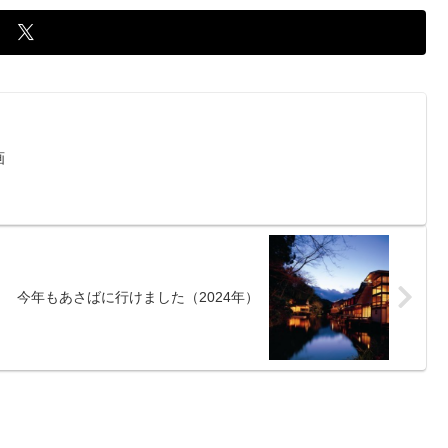
画
今年もあさばに行けました（2024年）