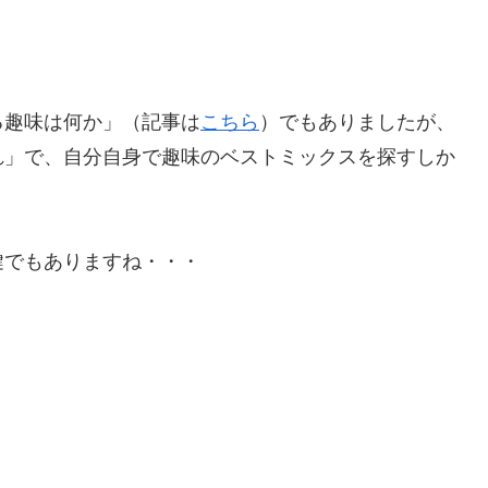
る趣味は何か」（記事は
こちら
）でもありましたが、
れ」で、自分自身で趣味のベストミックスを探すしか
鍵でもありますね・・・