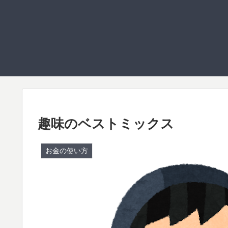
趣味のベストミックス
お金の使い方