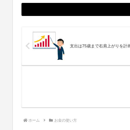
支出は75歳まで右肩上がりを計
ホーム
お金の使い方