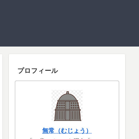
プロフィール
無常（むじょう）