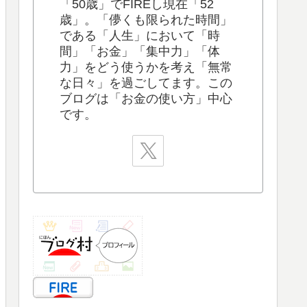
「50歳」でFIREし現在「52
歳」。「儚くも限られた時間」
である「人生」において「時
間」「お金」「集中力」「体
力」をどう使うかを考え「無常
な日々」を過ごしてます。この
ブログは「お金の使い方」中心
です。