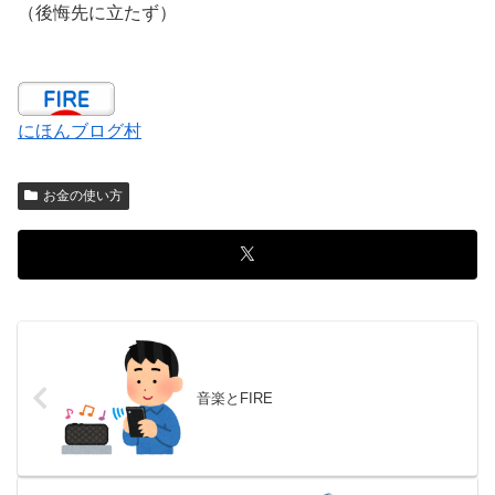
（後悔先に立たず）
にほんブログ村
お金の使い方
音楽とFIRE