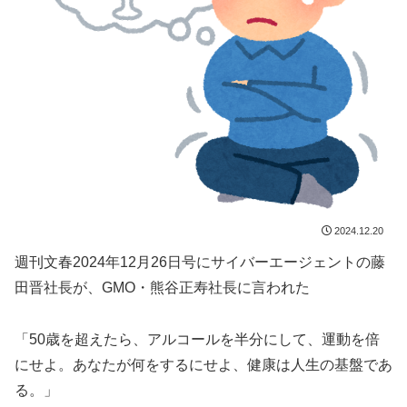
2024.12.20
週刊文春2024年12月26日号にサイバーエージェントの藤
田晋社長が、GMO・熊谷正寿社長に言われた
「50歳を超えたら、アルコールを半分にして、運動を倍
にせよ。あなたが何をするにせよ、健康は人生の基盤であ
る。」