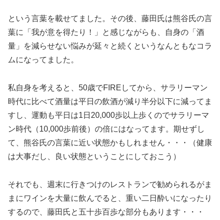
という言葉を載せてました。その後、藤田氏は熊谷氏の言
葉に「我が意を得たり！」と感じながらも、自身の「酒
量」を減らせない悩みが延々と続くというなんともなコラ
ムになってました。
私自身を考えると、50歳でFIREしてから、サラリーマン
時代に比べて酒量は平日の飲酒が減り半分以下に減ってま
すし、運動も平日は1日20,000歩以上歩くのでサラリーマ
ン時代（10,000歩前後）の倍にはなってます。期せずし
て、熊谷氏の言葉に近い状態かもしれません・・・（健康
は大事だし、良い状態ということにしておこう）
それでも、週末に行きつけのレストランで勧められるがま
まにワインを大量に飲んでると、重い二日酔いになったり
するので、藤田氏と五十歩百歩な部分もあります・・・