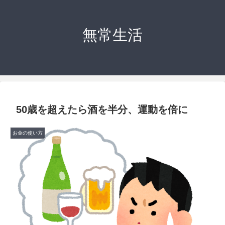
無常生活
50歳を超えたら酒を半分、運動を倍に
お金の使い方