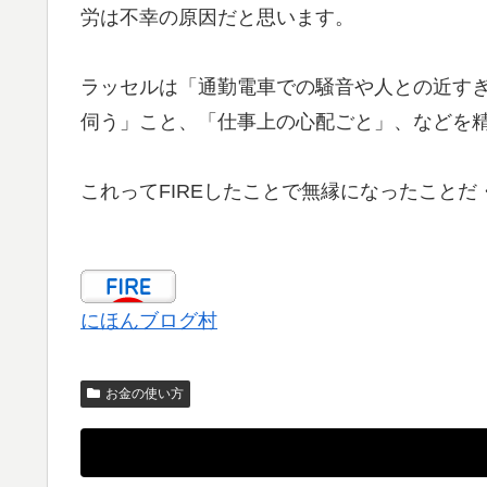
労は不幸の原因だと思います。
ラッセルは「通勤電車での騒音や人との近す
伺う」こと、「仕事上の心配ごと」、などを
これってFIREしたことで無縁になったことだ
にほんブログ村
お金の使い方