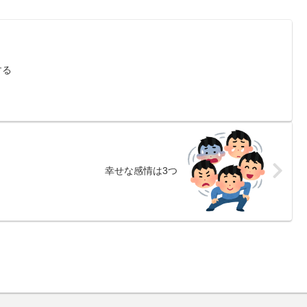
する
幸せな感情は3つ