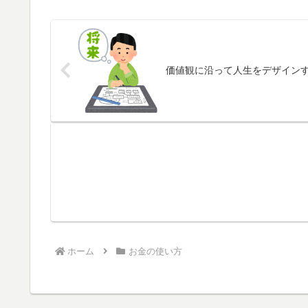
価値観に沿って人生をデザイン
ホーム
お金の使い方