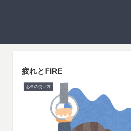
疲れとFIRE
お金の使い方