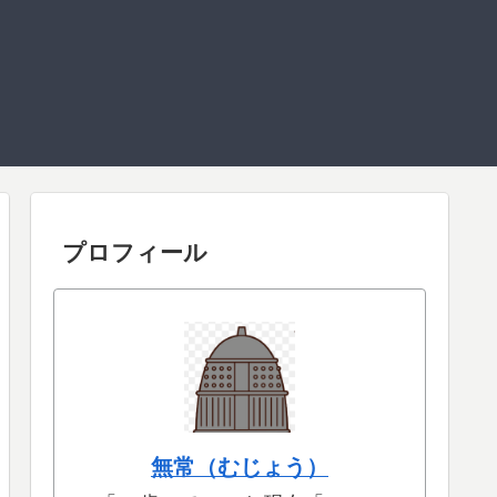
プロフィール
無常（むじょう）