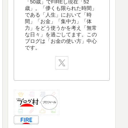
「50歳」でFIREし現在「52
歳」。「儚くも限られた時間」
である「人生」において「時
間」「お金」「集中力」「体
力」をどう使うかを考え「無常
な日々」を過ごしてます。この
ブログは「お金の使い方」中心
です。