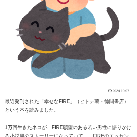
2024.10.07
最近発刊された「幸せなFIRE」（ヒトデ著・徳間書店）
という本を読みました。
1万回生きたネコが、FIRE願望のある若い男性に語りかけ
る小説風のストーリーになっていて、 FIREのエッセン