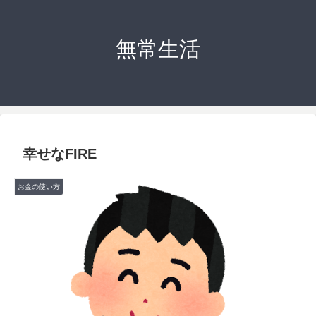
無常生活
幸せなFIRE
お金の使い方