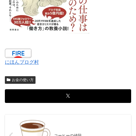
にほんブログ村
お金の使い方
コーヒーの値段