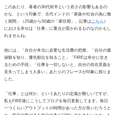
このあたり、著者の30代前半という若さの影響もあるの
かな、という印象で、古代インドの「家族や社会の為に働
く期間」（25歳から50歳の「家住期」、記事は
こちら
）
における幸せは「仕事」に重点が置かれるものなのかもし
れませんね。
他には、「自分が本当に必要な生活費の把握」「自分の価
値観を知り、優先順位を知ること」「FIREは幸せに生き
るための手段」「仕事を一切しないと、自分の存在意義を
見失ってしまう人多い」あたりのフレーズが印象に残りま
した。
「仕事」とは何か、というあたりの定義が難しいですが、
私もFIRE後にこうしてブログを毎日更新してます。毎日
一つくらいアウトプットの時間があった方が良いだろうと