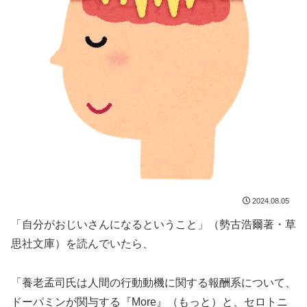
2024.08.05
「自分がおじいさんになるということ」（勢古浩爾著・草
思社文庫）を読んでいたら、
「養老孟司氏は人間の行動動機に関する報酬系について、
ドーパミンが関与する『More』（もっと）と、セロトニ