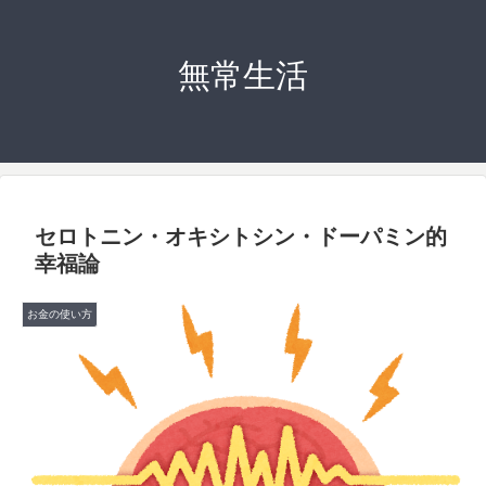
無常生活
セロトニン・オキシトシン・ドーパミン的
幸福論
お金の使い方