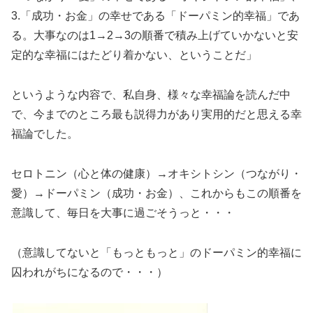
3.「成功・お金」の幸せである「ドーパミン的幸福」であ
る。大事なのは1→2→3の順番で積み上げていかないと安
定的な幸福にはたどり着かない、ということだ」
というような内容で、私自身、様々な幸福論を読んだ中
で、今までのところ最も説得力があり実用的だと思える幸
福論でした。
セロトニン（心と体の健康）→オキシトシン（つながり・
愛）→ドーパミン（成功・お金）、これからもこの順番を
意識して、毎日を大事に過ごそうっと・・・
（意識してないと「もっともっと」のドーパミン的幸福に
囚われがちになるので・・・）