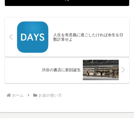
人生を有意義に過ごしたければ余生を日
数計算せよ
渋谷の書店に新顔誕生
ホーム
お金の使い方