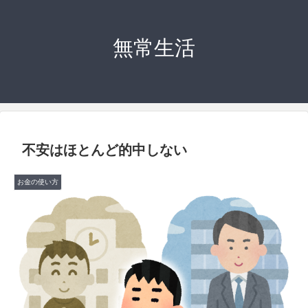
無常生活
不安はほとんど的中しない
お金の使い方