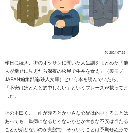
2024.07.19
昨日に続き、街のオッサンに聞いた人生訓をまとめた「他
人が幸せに見えたら深夜の松屋で牛丼を食え」（裏モノ
JAPAN編集部編/鉄人文庫）という本を読んでいたら、
「不安はほとんど的中しない」というフレーズが載ってま
した。
その本曰く、「雨が降るとか小さな心配は的中することは
あっても、重病になるじゃないかとか大きな不安は当たる
ことが殆どないのが実態で、そういうことは予期せぬ形で