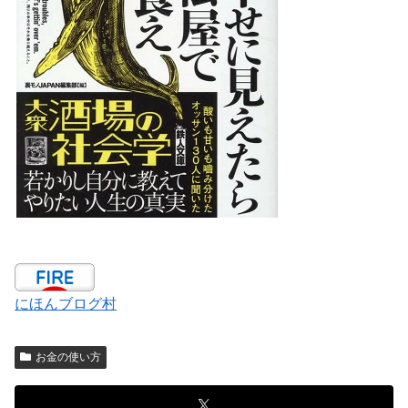
にほんブログ村
お金の使い方