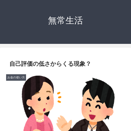
無常生活
自己評価の低さからくる現象？
お金の使い方