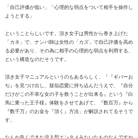
「自己評価が低い」「心理的な弱点をついて相手を操作し
ようとする」
ということらしいです。頂き女子は男性から巻き上げた
「カネ」で、ナンパ師は女性の「カズ」で自己評価を高め
る必要があり、その為に相手の心理的な弱点を利用する、
という構造なのだそうです。
頂き女子マニュアルというのもあるらしく、「『ギバーお
ぢ』を見つけ出し、疑似恋愛に持ち込んだうえで、『自分
だけがこの不幸な女の子を救うことが出来る』という『白
馬に乗った王子様』体験をさせてあげて、『数百万』から
『数千万』のお金を『頂く』方法」が解説されてるそうで
す。
なんか良くできた没入型エンタメみたいなものなんですか