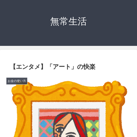
無常生活
【エンタメ】「アート」の快楽
お金の使い方