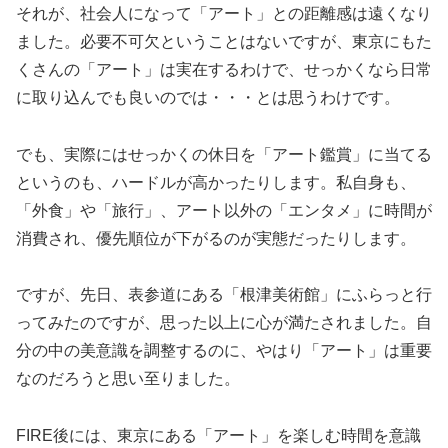
それが、社会人になって「アート」との距離感は遠くなり
ました。必要不可欠ということはないですが、東京にもた
くさんの「アート」は実在するわけで、せっかくなら日常
に取り込んでも良いのでは・・・とは思うわけです。
でも、実際にはせっかくの休日を「アート鑑賞」に当てる
というのも、ハードルが高かったりします。私自身も、
「外食」や「旅行」、アート以外の「エンタメ」に時間が
消費され、優先順位が下がるのが実態だったりします。
ですが、先日、表参道にある「根津美術館」にふらっと行
ってみたのですが、思った以上に心が満たされました。自
分の中の美意識を調整するのに、やはり「アート」は重要
なのだろうと思い至りました。
FIRE後には、東京にある「アート」を楽しむ時間を意識