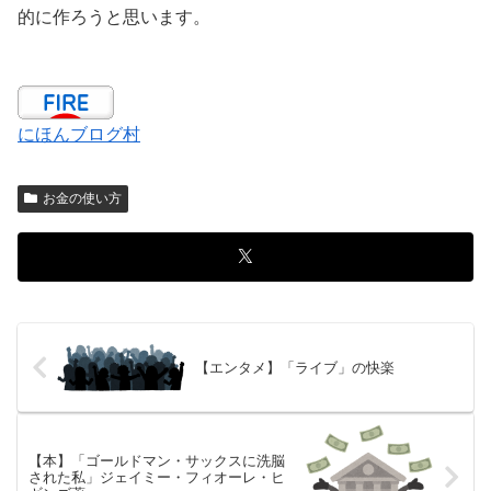
的に作ろうと思います。
にほんブログ村
お金の使い方
【エンタメ】「ライブ」の快楽
【本】「ゴールドマン・サックスに洗脳
された私」ジェイミー・フィオーレ・ヒ