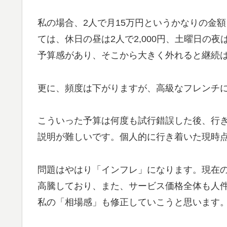
私の場合、2人で月15万円というかなりの金
ては、休日の昼は2人で2,000円、土曜日の夜は2
予算感があり、そこから大きく外れると継続
更に、頻度は下がりますが、高級なフレンチには
こういった予算は何度も試行錯誤した後、行
説明が難しいです。個人的に行き着いた現時
問題はやはり「インフレ」になります。現在
高騰しており、また、サービス価格全体も人
私の「相場感」も修正していこうと思います