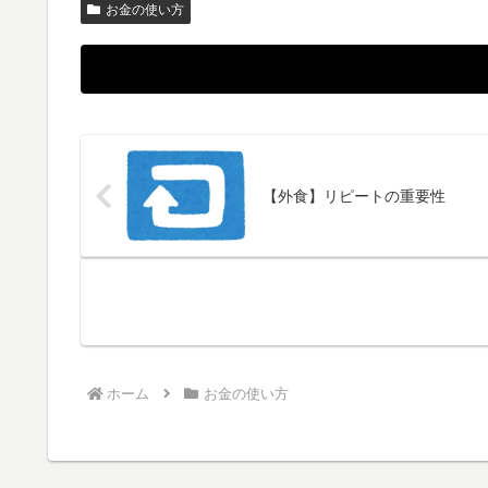
お金の使い方
【外食】リピートの重要性
ホーム
お金の使い方