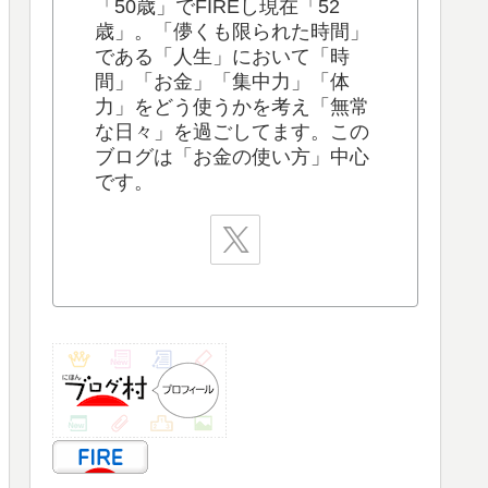
「50歳」でFIREし現在「52
歳」。「儚くも限られた時間」
である「人生」において「時
間」「お金」「集中力」「体
力」をどう使うかを考え「無常
な日々」を過ごしてます。この
ブログは「お金の使い方」中心
です。