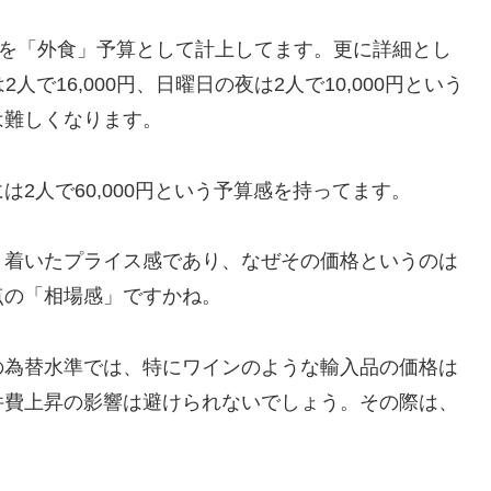
額を「外食」予算として計上してます。更に詳細とし
人で16,000円、日曜日の夜は2人で10,000円という
は難しくなります。
2人で60,000円という予算感を持ってます。
き着いたプライス感であり、なぜその価格というのは
点の「相場感」ですかね。
の為替水準では、特にワインのような輸入品の価格は
件費上昇の影響は避けられないでしょう。その際は、
。