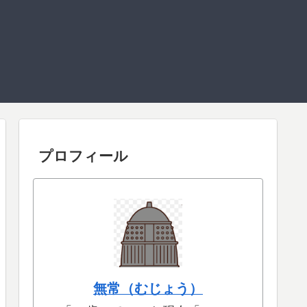
プロフィール
無常（むじょう）